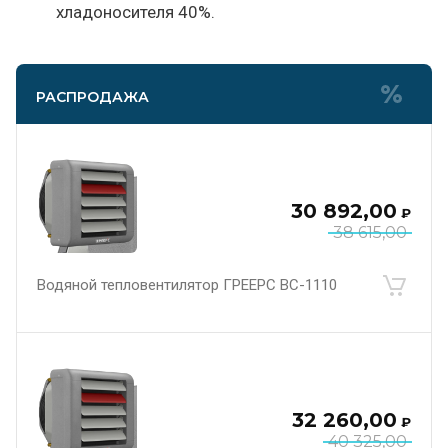
хладоносителя 40%.
РАСПРОДАЖА
30 892,00
₽
38 615,00
Водяной тепловентилятор ГРЕЕРС ВС-1110
32 260,00
₽
40 325,00