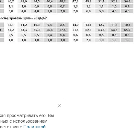
ая просматривать его, Вы
нных с использованием
тветствии с
Политикой