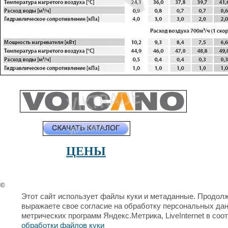
ЦЕНЫ
©
ООО ВиК Трейдинг
Этот сайт использует файлы куки и метаданные. Продолж
выражаете свое согласие на обработку персональных да
метрических программ Яндекс.Метрика, LiveInternet в соо
обработки файлов куки