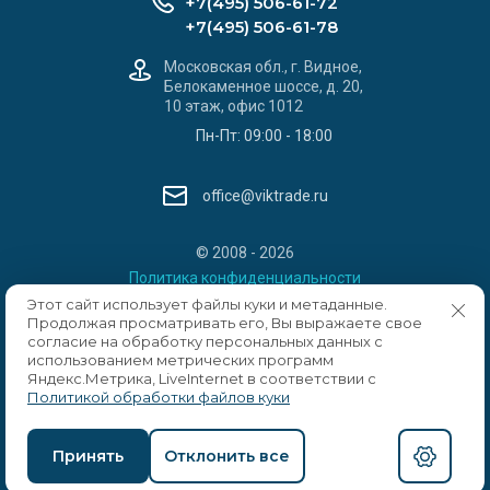
+7(495) 506-61-72
+7(495) 506-61-78
Московская обл., г. Видное,
Белокаменное шоссе, д. 20,
10 этаж, офис 1012
Пн-Пт: 09:00 - 18:00
office@viktrade.ru
© 2008 - 2026
Политика конфиденциальности
Этот сайт использует файлы куки и метаданные.
Продолжая просматривать его, Вы выражаете свое
согласие на обработку персональных данных с
использованием метрических программ
Яндекс.Метрика, LiveInternet в соответствии с
Политикой обработки файлов куки
Мегагрупп.ру
Принять
Отклонить все