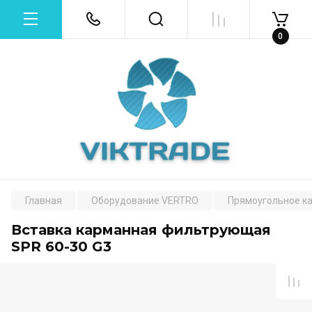
0
Главная
Оборудование VERTRO
Прямоугольное к
Вставка карманная фильтрующая
SPR 60-30 G3