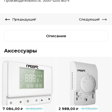
Производительность: 3000-5200 м3/ч
Предыдущий
Следующий
Описание
Аксессуары
7 084,00
8 855,00
2 988,00
3 735,00
₽
₽