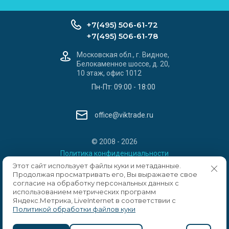
+7(495) 506-61-72
+7(495) 506-61-78
Московская обл., г. Видное,
Белокаменное шоссе, д. 20,
10 этаж, офис 1012
Пн-Пт: 09:00 - 18:00
office@viktrade.ru
© 2008 - 2026
Политика конфиденциальности
Этот сайт использует файлы куки и метаданные.
Продолжая просматривать его, Вы выражаете свое
согласие на обработку персональных данных с
использованием метрических программ
Яндекс.Метрика, LiveInternet в соответствии с
Политикой обработки файлов куки