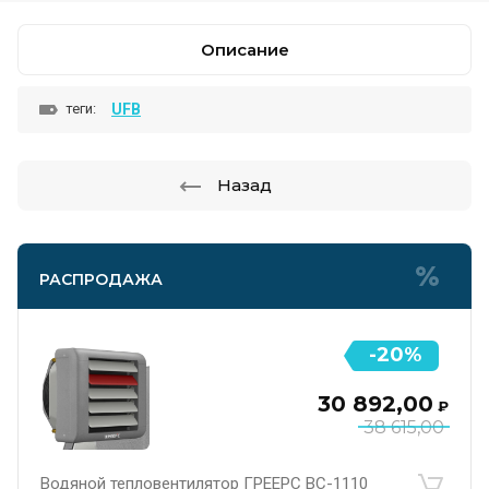
Описание
UFB
теги:
Назад
РАСПРОДАЖА
-20%
30 892,00
₽
38 615,00
Водяной тепловентилятор ГРЕЕРС ВС-1110