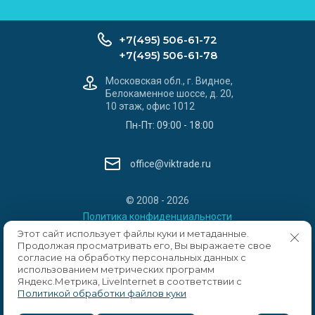
+7(495) 506-61-72
+7(495) 506-61-78
Московская обл., г. Видное,
Белокаменное шоссе, д. 20,
10 этаж, офис 1012
Пн-Пт: 09:00 - 18:00
office@viktrade.ru
© 2008 - 2026
Политика конфиденциальности
Этот сайт использует файлы куки и метаданные.
Продолжая просматривать его, Вы выражаете свое
согласие на обработку персональных данных с
использованием метрических программ
Яндекс.Метрика, LiveInternet в соответствии с
Политикой обработки файлов куки