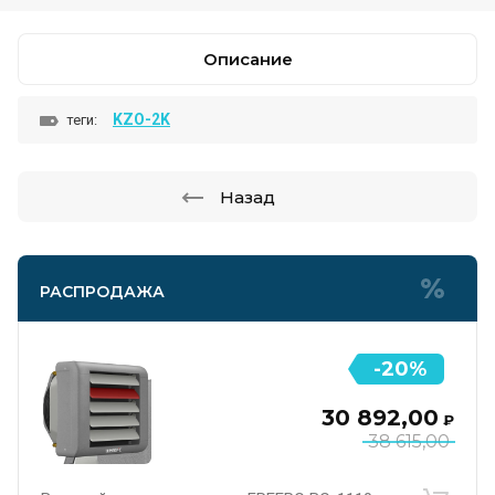
Описание
KZO-2K
теги:
Назад
РАСПРОДАЖА
-20%
30 892,00
₽
38 615,00