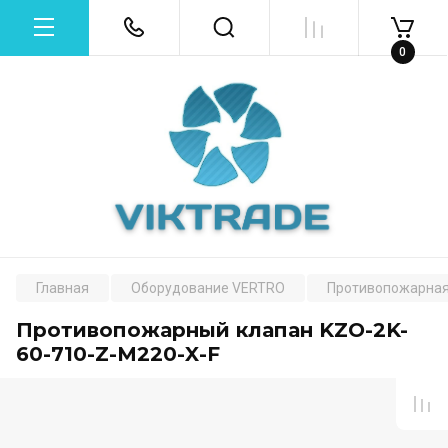
0
Главная
Оборудование VERTRO
Противопожарная
Противопожарный клапан KZO-2K-
60-710-Z-M220-X-F