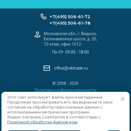
+7(495) 506-61-72
+7(495) 506-61-78
Московская обл., г. Видное,
Белокаменное шоссе, д. 20,
10 этаж, офис 1012
Пн-Пт: 09:00 - 18:00
office@viktrade.ru
© 2008 - 2026
Политика конфиденциальности
Этот сайт использует файлы куки и метаданные.
Продолжая просматривать его, Вы выражаете свое
согласие на обработку персональных данных с
использованием метрических программ
Яндекс.Метрика, LiveInternet в соответствии с
Политикой обработки файлов куки