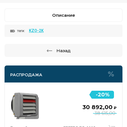
Описание
KZO-2K
теги:
Назад
РАСПРОДАЖА
-20%
30 892,00
₽
38 615,00