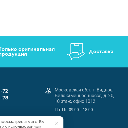
Только оригинальная
Доставка
продукция
Московская обл., г. Видное,
1-72
Белокаменное шоссе, д. 20,
1-78
10 этаж, офис 1012
Пн-Пт: 09:00 - 18:00
просматривать его, Вы
ых с использованием