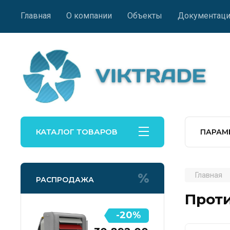
Главная
О компании
Объекты
Документаци
КАТАЛОГ ТОВАРОВ
ПАРАМ
Главная
РАСПРОДАЖА
Проти
-20%