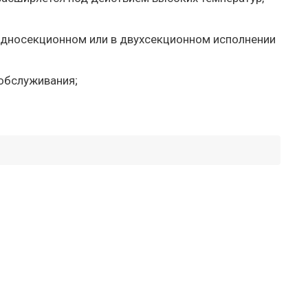
 односекционном или в двухсекционном исполнении
обслуживания;