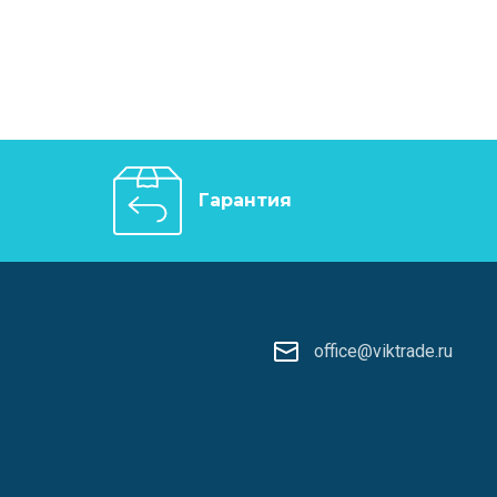
Гарантия
office@viktrade.ru