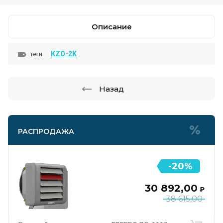
Описание
KZO-2K
теги:
Назад
РАСПРОДАЖА
-20%
30 892,00
₽
38 615,00