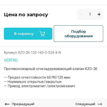
Цена по запросу
Подбор
В корзину
оборудования
Артикул:
KZO-2K-120-160-O-S24-X-N
VERTRO
Противопожарный огнезадерживающий клапан KZO-2K
— Предел огнестойкости 60/90/120 мин.
— Нормально открытые/закрытые
— Привод электромагнит./электромеханич.
Предыдущий
Следующий