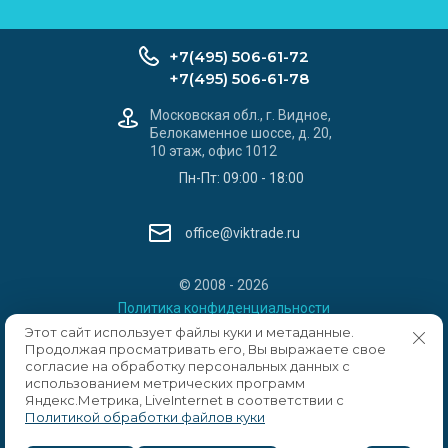
+7(495) 506-61-72
+7(495) 506-61-78
Московская обл., г. Видное,
Белокаменное шоссе, д. 20,
10 этаж, офис 1012
Пн-Пт: 09:00 - 18:00
office@viktrade.ru
© 2008 - 2026
Политика конфиденциальности
Этот сайт использует файлы куки и метаданные.
Продолжая просматривать его, Вы выражаете свое
согласие на обработку персональных данных с
использованием метрических программ
Яндекс.Метрика, LiveInternet в соответствии с
Политикой обработки файлов куки